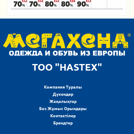
ТОО "HASTEX"
Компания Туралы
Дүкендер
Жаңалықтар
Бос Жұмыс Орындары
Контактілер
Брендтер