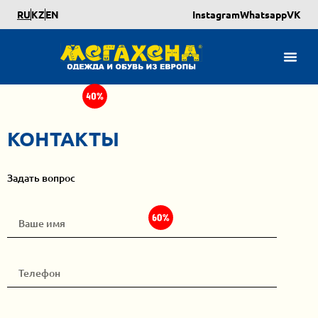
RU
KZ
EN
Instagram
Whatsapp
VK
КОНТАКТЫ
Задать вопрос