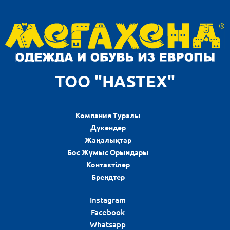
ТОО "HASTEX"
Компания Туралы
Дүкендер
Жаңалықтар
Бос Жұмыс Орындары
Контактілер
Брендтер
Instagram
Facebook
Whatsapp