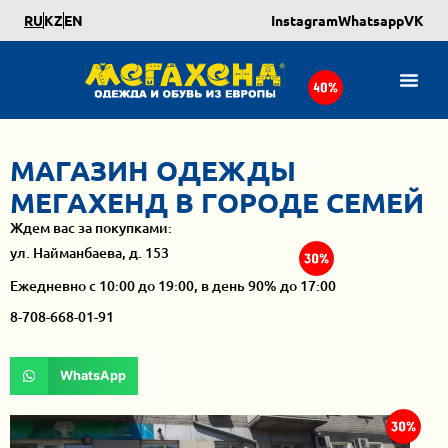
RU
KZ
EN
Instagram
Whatsapp
VK
МАГАЗИН ОДЕЖДЫ
МЕГАХЕНД В ГОРОДЕ СЕМЕЙ
Ждем вас за покупками:
ул. Найманбаева, д. 153
Ежедневно с 10:00 до 19:00, в день 90% до 17:00
8-708-668-01-91
WhatsApp